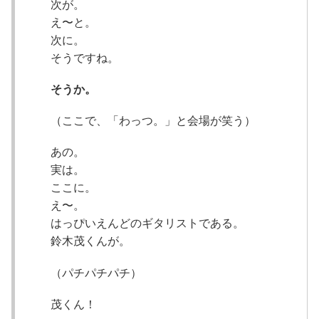
次が。
え〜と。
次に。
そうですね。
そうか。
（ここで、「わっつ。」と会場が笑う）
あの。
実は。
ここに。
え〜。
はっぴいえんどのギタリストである。
鈴木茂くんが。
（パチパチパチ）
茂くん！