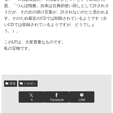
題、「つんぼ桟敷」自体は古典的使い回しとして許されそ
うだが、その次の掛け言葉が、許されないのだと思われま
す。そのため最近のCDでは削除されているようです（古
いCDでは収録されているようですが、どうでしょ
う。）。
このLPは、大変貴重なものです。
私の宝物です。
音楽
バカボン
X
Facebook
LINE