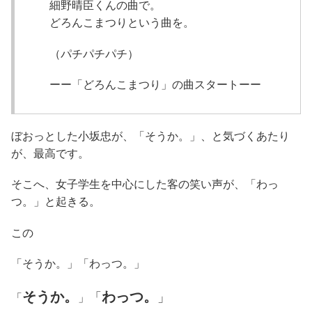
細野晴臣くんの曲で。
どろんこまつりという曲を。
（パチパチパチ）
ーー「どろんこまつり」の曲スタートーー
ぼおっとした小坂忠が、「そうか。」、と気づくあたり
が、最高です。
そこへ、女子学生を中心にした客の笑い声が、「わっ
つ。」と起きる。
この
「そうか。」「わっつ。」
そうか。
わっつ。
「
」
「
」