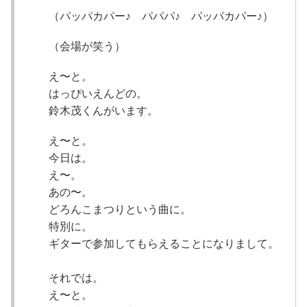
（パッパカパー♪ パパパ♪ パッパカパー♪）
（会場が笑う）
え〜と。
はっぴいえんどの。
鈴木茂くんがいます。
え〜と。
今日は。
え〜。
あの〜。
どろんこまつりという曲に。
特別に。
ギターで参加してもらえることになりまして。
それでは。
え〜と。