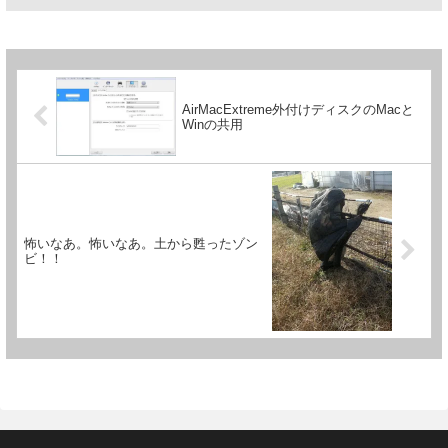
AirMacExtreme外付けディスクのMacと
Winの共用
怖いなあ。怖いなあ。土から甦ったゾン
ビ！！