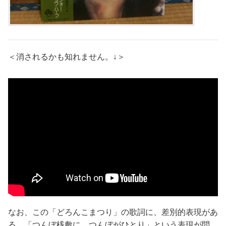
＜消されるかも知れません。↓＞
なお、この「どろんこまつり」の歌詞に、差別的表現があ
る、「つんぼ桟敷に、つんぼがひとり」という表現が問