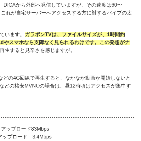
V、DIGAから外部へ発信していますが、その速度は60〜
は。これが自宅サーバーへアクセスする方に対するパイプの太
っています。
ガラポンTVは、ファイルサイズが、1時間約
、iPadやスマホなら支障なく見られるわけです。この発想がナ
で再生すると見辛さを感じますが。
などの4G回線で再生すると、なかなか動画か開始しないと
などの格安MVNOの場合は、昼12時頃はアクセスが集中す
アップロード83Mbps
ップロード 3.4Mbps