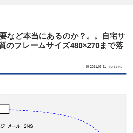
観る必要など本当にあるのか？。。自宅サ
のフレームサイズ480×270まで落
2021.03.31
[ID-12442]