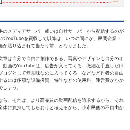
手のメディアサーバー或いは自社サーバーから配信するのが
まれのYouTubeを買収して以降は、いつの間にか、民間企業・
動画が貼り込まれて当たり前、となりました。
時、文章は自分で自由に創作できる、写真やデザインも自分のオ
動画のYouTubeは、広告が入ってくる、微細な手直しだけ
ブログとして無意味なのに入ってくる、などなど作者の自由
するには多額な設備投資、特許などの使用料、運営費がかか
でしょう。
なら、それは、より高品質の動画配信を追求するから、それ
全体に負担してもらおうと考えるから、小市民側の不自由が