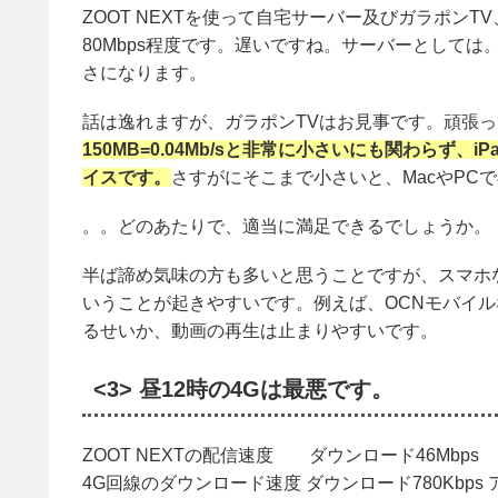
ZOOT NEXTを使って自宅サーバー及びガラポンT
80Mbps程度です。遅いですね。サーバーとして
さになります。
話は逸れますが、ガラポンTVはお見事です。頑張
150MB=0.04Mb/sと非常に小さいにも関わらず
イスです。
さすがにそこまで小さいと、MacやPC
。。どのあたりで、適当に満足できるでしょうか。
半ば諦め気味の方も多いと思うことですが、スマホ
いうことが起きやすいです。例えば、OCNモバイル
るせいか、動画の再生は止まりやすいです。
<3> 昼12時の4Gは最悪です。
ZOOT NEXTの配信速度 ダウンロード46Mbps 
4G回線のダウンロード速度 ダウンロード780Kbps ア