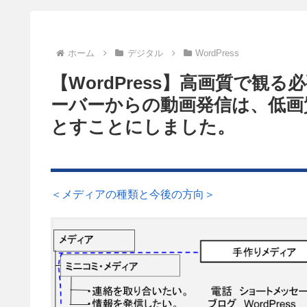
ホーム
デジタル
WordPress
【WordPress】高画質で
ーバーからの動画発信は、低画質
とすことにしました。
＜メディアの種類と今後の方向＞