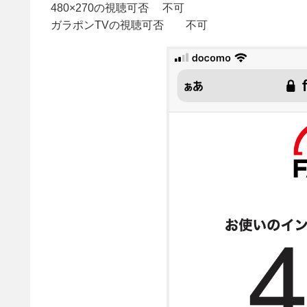
480×270の視聴可否 不可
ガラポンTVの視聴可否 不可