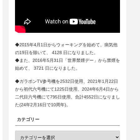
◆2015年4月1日からウォーキングを始めて、病気他
の19日を除いて、
4128
日になりました。
◆また、2016年5月31日「世界禁煙デー」から禁煙を
始めて、
3721
日になりました。
◆ガラポンTV参号機を2532日使用、2021年1月22日
から初代六号機にて1225日使用、2024年6月4日から
二代目六号機にて
795
日使用、合計
4552
日になりまし
た(24年2月16日で10周年)。
カテゴリー