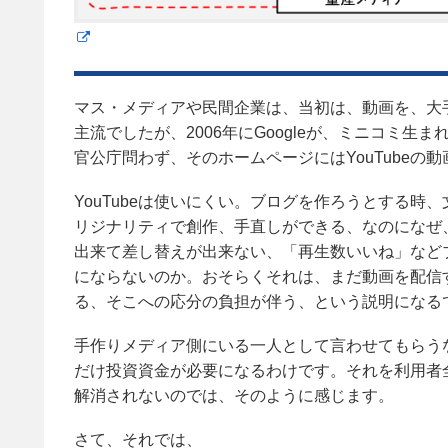
マス・メディアや民間企業は、当初は、動画を、大
主流でしたが、2006年にGoogleが、ミニコミ生
官公庁問わず、そのホームページにはYouTubeの
YouTubeは使いにくい。ブログを作ろうとする
リジナリティで創作、手直しができる、なのになぜ、
出来て差し替えが出来ない、「再生数いいね」など
にならないのか。おそらくそれは、まだ動画を配信
る、そこへの応分の負担が伴う、という説明になる
手作りメディア側にいる一人として言わせてもらう
だけ投資資金が必要になるわけです。それを利用者
解消されないのでは、そのように感じます。
さて、それでは、