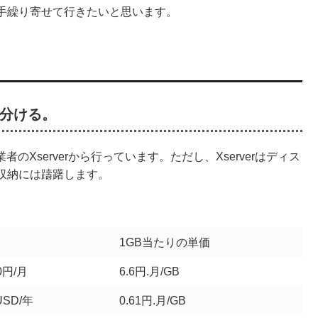
手繰り寄せて行きたいと思います。
い分ける。
者のXserverから行っています。ただし、Xserverはディス
収納には躊躇します。
1GB当たりの単価
20円/月
6.6円.月/GB
7USD/年
0.61円.月/GB