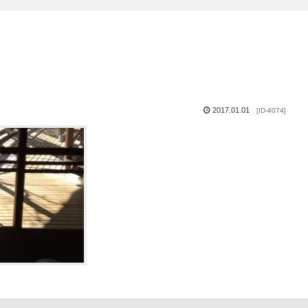
2017.01.01
[ID-4074]