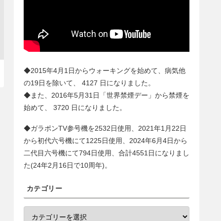
◆2015年4月1日からウォーキングを始めて、病気他
の19日を除いて、
4127
日になりました。
◆また、2016年5月31日「世界禁煙デー」から禁煙を
始めて、
3720
日になりました。
◆ガラポンTV参号機を2532日使用、2021年1月22日
から初代六号機にて1225日使用、2024年6月4日から
二代目六号機にて
794
日使用、合計
4551
日になりまし
た(24年2月16日で10周年)。
カテゴリー