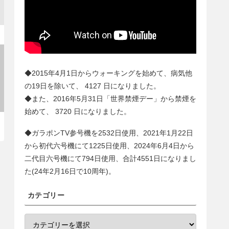
◆2015年4月1日からウォーキングを始めて、病気他
の19日を除いて、
4127
日になりました。
◆また、2016年5月31日「世界禁煙デー」から禁煙を
始めて、
3720
日になりました。
◆ガラポンTV参号機を2532日使用、2021年1月22日
から初代六号機にて1225日使用、2024年6月4日から
二代目六号機にて
794
日使用、合計
4551
日になりまし
た(24年2月16日で10周年)。
カテゴリー