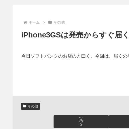
ホーム
その他
iPhone3GSは発売からすぐ届
今日ソフトバンクのお店の方曰く、今回は、届くの
その他
X