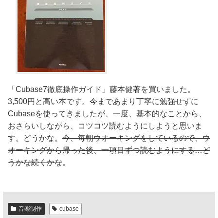
「Cubase7徹底操作ガイド」藤本健著を買いました。
3,500円と高い本です。今まであまり丁寧に勉強せずに
Cubaseを使ってきましたが、一度、基本的なことから、
おさらいしながら、コツコツ読むようにしようと思いま
す。どうかな。
今、毎朝ウオーキングをしているので、ウ
オーキングから帰った後、一項目ずつ読むようにする…
ど
うかな続くかな
。
音楽制作
cubase