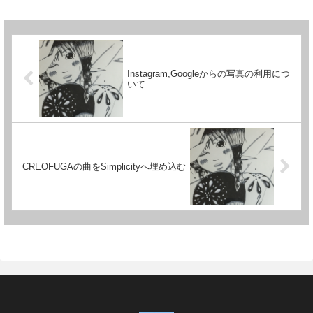
Instagram,Googleからの写真の利用につ
いて
CREOFUGAの曲をSimplicityへ埋め込む