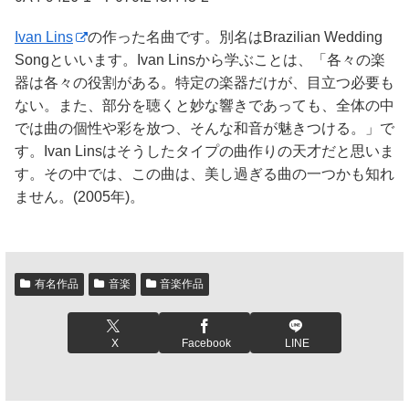
Ivan Lins
の作った名曲です。別名はBrazilian Wedding
Songといいます。Ivan Linsから学ぶことは、「各々の楽
器は各々の役割がある。特定の楽器だけが、目立つ必要も
ない。また、部分を聴くと妙な響きであっても、全体の中
では曲の個性や彩を放つ、そんな和音が魅きつける。」で
す。Ivan Linsはそうしたタイプの曲作りの天才だと思いま
す。その中では、この曲は、美し過ぎる曲の一つかも知れ
ません。(2005年)。
有名作品
音楽
音楽作品
X
Facebook
LINE