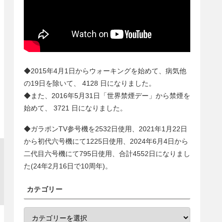
◆2015年4月1日からウォーキングを始めて、病気他
の19日を除いて、
4128
日になりました。
◆また、2016年5月31日「世界禁煙デー」から禁煙を
始めて、
3721
日になりました。
◆ガラポンTV参号機を2532日使用、2021年1月22日
から初代六号機にて1225日使用、2024年6月4日から
二代目六号機にて
795
日使用、合計
4552
日になりまし
た(24年2月16日で10周年)。
カテゴリー