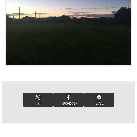
X
Facebook
LINE