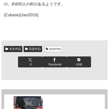
の、約600人の村があるようです。
(Cubase)(Jan/2016)
有名作品
音楽作品
ipanema
X
Facebook
LINE