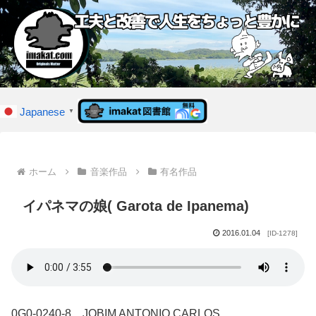
Japanese
▼
ホーム
音楽作品
有名作品
イパネマの娘( Garota de Ipanema)
2016.01.04
[ID-1278]
0G0-0240-8 JOBIM ANTONIO CARLOS