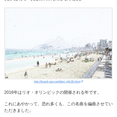
http://brasil-navi.net/blog_info36.html
2016年はリオ・オリンピックの開催される年です
。
これにあやかって、恐れ多くも、この名曲を編曲させてい
ただきました。