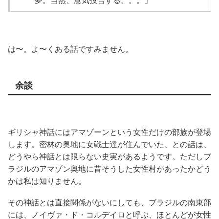
夢。当然、意気投合する。。。」
は〜。よ〜くある話ですみません。
余談
ギリシャ神話にはアマゾーンという女性だけの部族が登場
します。密林の奥地に女戦士達が住んでいた、との話は、
どうやら神話とは限らない史実があるようです。ただしブ
ラジルのアマゾン奥地に昔そうした女性村があったかどう
かは私は知りません。
その神話とは直接関係がないにしても、ブラジルの南東部
には、ノイヴァ・ド・コルデイロと呼ぶ、ほとんどが女性