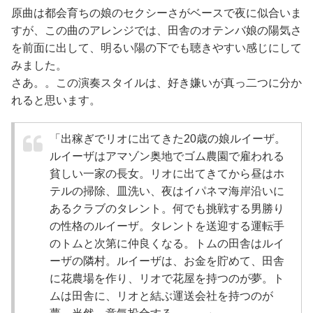
原曲は都会育ちの娘のセクシーさがベースで夜に似合いま
すが、この曲のアレンジでは、田舎のオテンバ娘の陽気さ
を前面に出して、明るい陽の下でも聴きやすい感じにして
みました。
さあ。。この演奏スタイルは、好き嫌いが真っ二つに分か
れると思います。
「出稼ぎでリオに出てきた20歳の娘ルイーザ。
ルイーザはアマゾン奥地でゴム農園で雇われる
貧しい一家の長女。リオに出てきてから昼はホ
テルの掃除、皿洗い、夜はイパネマ海岸沿いに
あるクラブのタレント。何でも挑戦する男勝り
の性格のルイーザ。タレントを送迎する運転手
のトムと次第に仲良くなる。トムの田舎はルイ
ーザの隣村。ルイーザは、お金を貯めて、田舎
に花農場を作り、リオで花屋を持つのが夢。ト
ムは田舎に、リオと結ぶ運送会社を持つのが