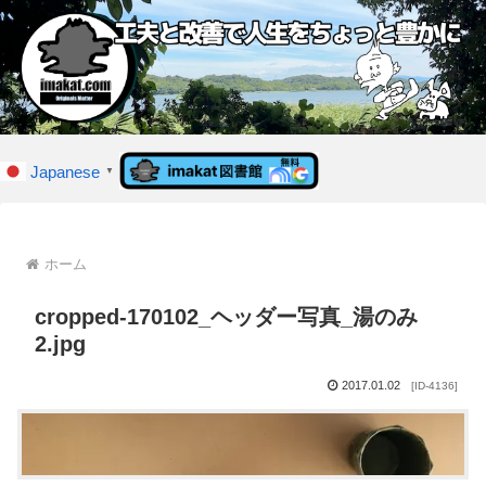
Japanese
▼
ホーム
cropped-170102_ヘッダー写真_湯のみ
2.jpg
2017.01.02
[ID-4136]