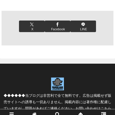
X
Facebook
LINE
◆◆◆◆◆◆当ブログは非営利で全て無料です。広告は掲載せず販
売サイトへの誘導も一切ありません。掲載内容には著作権に配慮し
ていますが、問題があればご連絡ください。
お問い合わせはこちら
Copyright © 2005 imakat.com All Rights Reserved.