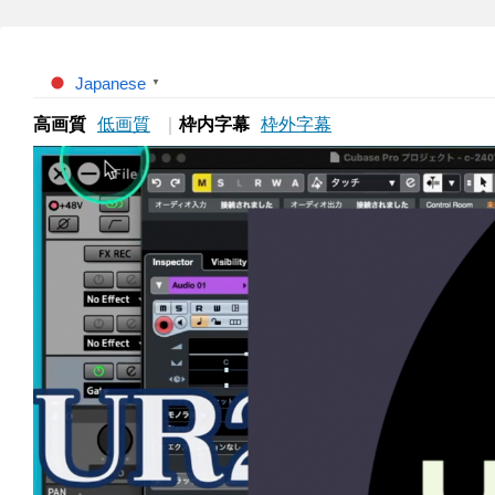
Japanese
▼
高画質
低画質
｜
枠内字幕
枠外字幕