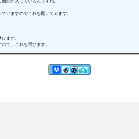
し機能が入っているんですね。
っていますのでこれを開いてみます。
選びます。
すので、これを選びます。
ます。日本語にしました。
すると自動文字起こしがスタートします。
見えにくいですね。
にかなり見えやすくなりますね。
後で手直ししていきます。
書き出す作業をやってみます。
。
っています。