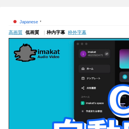
Japanese
▼
高画質
低画質
｜
枠内字幕
枠外字幕