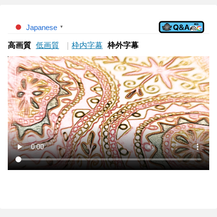
Japanese
▼
高画質
低画質
｜
枠内字幕
枠外字幕