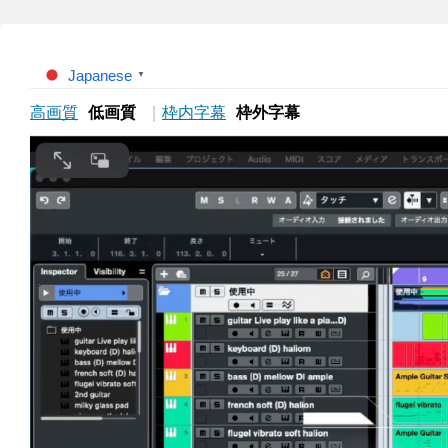
Japanese
▼
高画質
低画質
｜
枠内字幕
枠外字幕