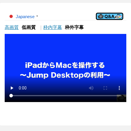
Japanese
▼
高画質
低画質
｜
枠内字幕
枠外字幕