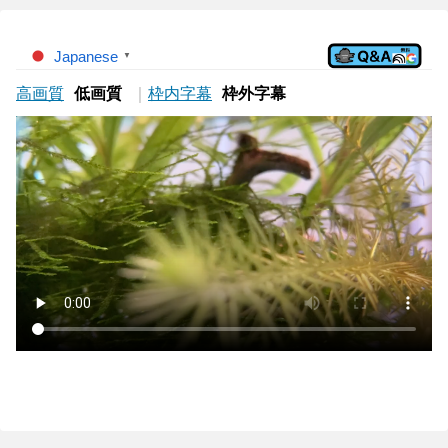
Japanese
▼
高画質
低画質
｜
枠内字幕
枠外字幕