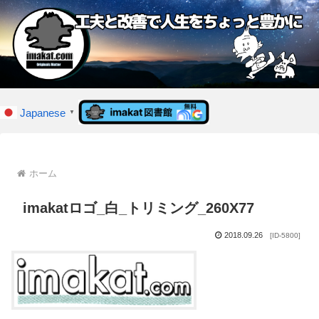
Japanese
▼
ホーム
imakatロゴ_白_トリミング_260X77
2018.09.26
[ID-5800]