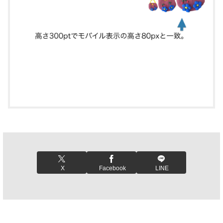
X
Facebook
LINE