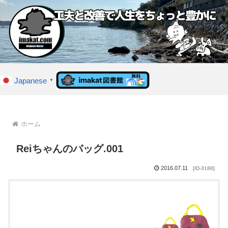
Japanese
▼
ホーム
Reiちゃんのバッグ.001
2016.07.11
[ID-3188]