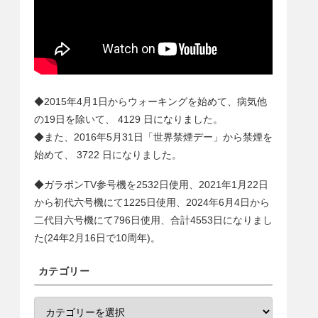
◆2015年4月1日からウォーキングを始めて、病気他
の19日を除いて、
4129
日になりました。
◆また、2016年5月31日「世界禁煙デー」から禁煙を
始めて、
3722
日になりました。
◆ガラポンTV参号機を2532日使用、2021年1月22日
から初代六号機にて1225日使用、2024年6月4日から
二代目六号機にて
796
日使用、合計
4553
日になりまし
た(24年2月16日で10周年)。
カテゴリー