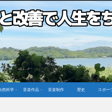
自然科学
音楽作品
音楽制作
歴史
スポー