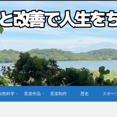
自然科学
音楽作品
音楽制作
歴史
スポー