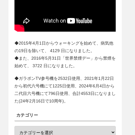
◆2015年4月1日からウォーキングを始めて、病気他
の19日を除いて、
4129
日になりました。
◆また、2016年5月31日「世界禁煙デー」から禁煙を
始めて、
3722
日になりました。
◆ガラポンTV参号機を2532日使用、2021年1月22日
から初代六号機にて1225日使用、2024年6月4日から
二代目六号機にて
796
日使用、合計
4553
日になりまし
た(24年2月16日で10周年)。
カテゴリー