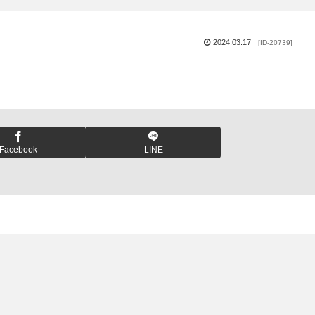
2024.03.17
[ID-20739]
Facebook
LINE