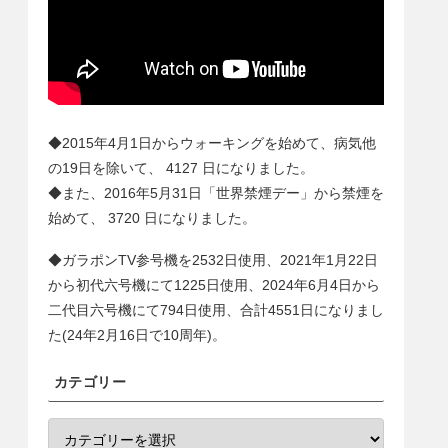
◆2015年4月1日からウォーキングを始めて、病気他
の19日を除いて、
4127
日になりました。
◆また、2016年5月31日「世界禁煙デー」から禁煙を
始めて、
3720
日になりました。
◆ガラポンTV参号機を2532日使用、2021年1月22日
から初代六号機にて1225日使用、2024年6月4日から
二代目六号機にて
794
日使用、合計
4551
日になりまし
た(24年2月16日で10周年)。
カテゴリー