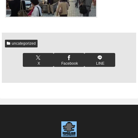
uncategorized
X
Facebook
LINE