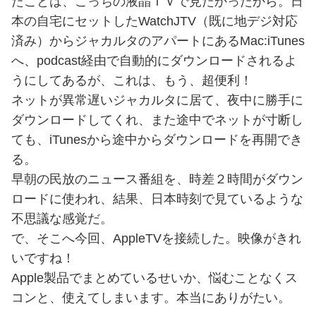
たことは、こっちの液晶ＴＶで見たかったから。日
本の自宅にセットしたWatchJTV（既に地デジ対応
済み）からジャカルタのアパートにあるMac:iTunes
へ、podcast経由で自動的にダウンロードされるよ
うにしてあるが、これは、もう、超便利！
ネットが異常遅いジャカルタに居て、夜中に勝手に
ダウンロードしてくれ、また途中でネットが寸断し
ても、iTunesから途中からダウンロードを再開でき
る。
早朝の民放のニュース番組を、時差２時間がダウン
ロードに使われ、結果、日本時刻で見ているような
不思議な感覚だ。
で、そこへ今回、AppleTVを接続した。映像がきれ
いですね！
Apple製品でまとめているせいか、悩むことなくス
コンと、使えてしまいます。本当にありがたい。