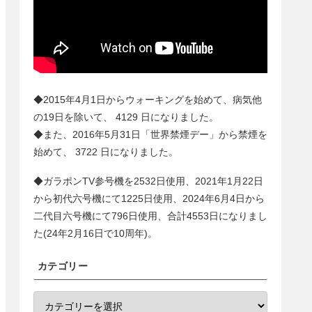
◆2015年4月1日からウォーキングを始めて、病気他
の19日を除いて、
4129
日になりました。
◆また、2016年5月31日「世界禁煙デー」から禁煙を
始めて、
3722
日になりました。
◆ガラポンTV参号機を2532日使用、2021年1月22日
から初代六号機にて1225日使用、2024年6月4日から
二代目六号機にて
796
日使用、合計
4553
日になりまし
た(24年2月16日で10周年)。
カテゴリー