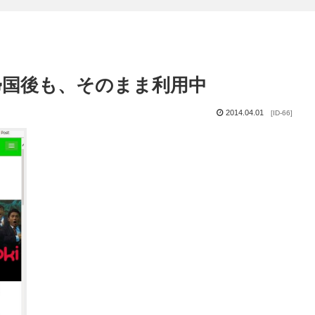
帰国後も、そのまま利用中
2014.04.01
[ID-66]