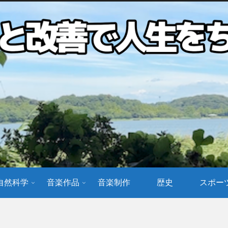
自然科学
音楽作品
音楽制作
歴史
スポー