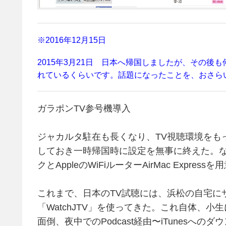
※2016年12月15日
2015年3月21日 日本へ帰国しましたが、その
れているくらいです。話題になったことを、おさら
ガラポンTV参号機導入
ジャカルタ駐在も長くなり、TV視聴環境をもっ
しておき一時帰国時に設定を無事に終えた。な
クとAppleのWiFiルーターAirMac Express
これまで、日本のTV試聴には、浜松の自宅に
「WatchJTV」を使ってきた。これ自体、
面倒、夜中でのPodcast経由〜iTunes