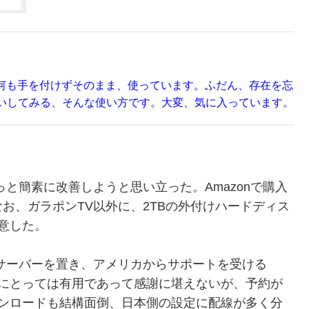
後も何も手を付けずそのまま、使っています。ふだん、存在を忘
いしてみる、そんな使い方です。大変、気に入っています。
と簡素に改善しようと思い立った。Amazonで購入
お、ガラポンTV以外に、2TBの外付けハードディス
を用意した。
サーバーを置き、アメリカからサポートを受ける
小生にとっては有用であって感謝に堪えないが、予約が
へのダウンロードも結構面倒、日本側の設定に配線が多く分