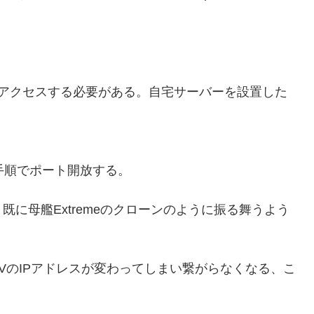
。
にアクセスする必要がある。自宅サーバーを設置した
下の手順でポート開放する。
より、既に母艦Extremeのクローンのように振る舞うよう
VのIPアドレスが変わってしまい繋がらなくなる、こ