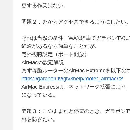
更する作業はない。
問題２：外からアクセスできるようにしたい
それは当然の条件。WAN経由でガラポンTV
経験があるなら簡単なことだが。
宅外視聴設定（ポート開放）
AirMacの設定解説
まず母艦ルーターのAirMac Extremeを以
https://garapon.tv/gtv3help/rooter_airmac/
AirMac Expressは、ネットワーク拡張に
になっている。
問題３：このままだと停電のとき、ガラポンT
れを防ぎたい。