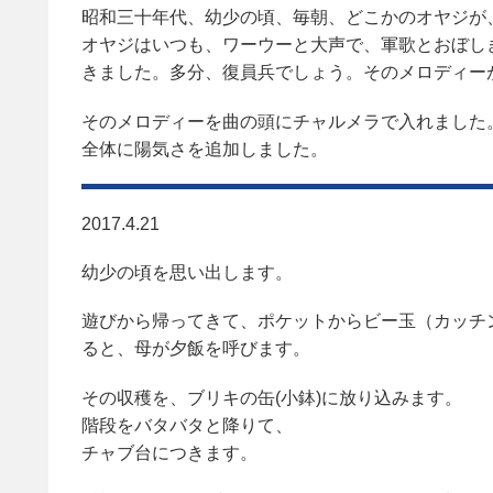
昭和三十年代、幼少の頃、毎朝、どこかのオヤジが
オヤジはいつも、ワーウーと大声で、軍歌とおぼし
きました。多分、復員兵でしょう。そのメロディー
そのメロディーを曲の頭にチャルメラで入れました
全体に陽気さを追加しました。
2017.4.21
幼少の頃を思い出します。
遊びから帰ってきて、ポケットからビー玉（カッチ
ると、母が夕飯を呼びます。
その収穫を、ブリキの缶(小鉢)に放り込みます。
階段をバタバタと降りて、
チャブ台につきます。