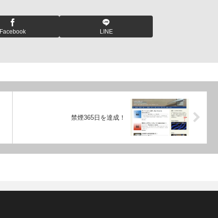
Facebook
LINE
禁煙365日を達成！