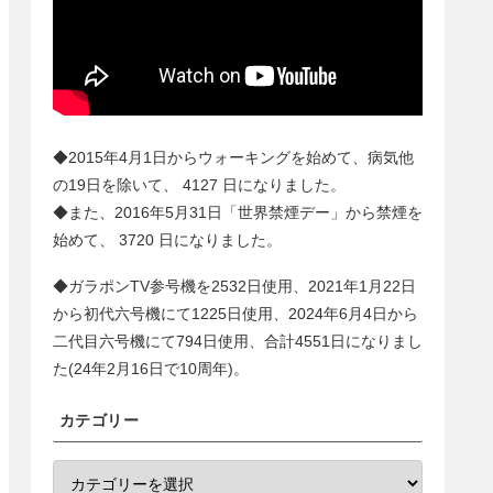
◆2015年4月1日からウォーキングを始めて、病気他
の19日を除いて、
4127
日になりました。
◆また、2016年5月31日「世界禁煙デー」から禁煙を
始めて、
3720
日になりました。
◆ガラポンTV参号機を2532日使用、2021年1月22日
から初代六号機にて1225日使用、2024年6月4日から
二代目六号機にて
794
日使用、合計
4551
日になりまし
た(24年2月16日で10周年)。
カテゴリー