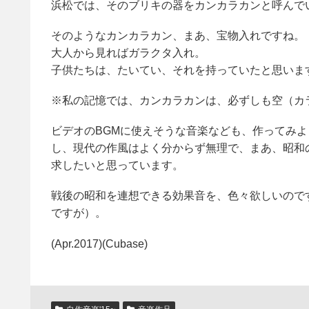
浜松では、そのブリキの器をカンカラカンと呼んで
そのようなカンカラカン、まあ、宝物入れですね。
大人から見ればガラクタ入れ。
子供たちは、たいてい、それを持っていたと思いま
※私の記憶では、カンカラカンは、必ずしも空（カ
ビデオのBGMに使えそうな音楽なども、作ってみ
し、現代の作風はよく分からず無理で、まあ、昭和
求したいと思っています。
戦後の昭和を連想できる効果音を、色々欲しいので
ですが）。
(Apr.2017)(Cubase)