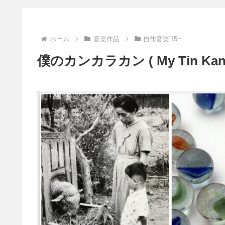
ホーム
音楽作品
自作音楽'15~
僕のカンカラカン ( My Tin Kank