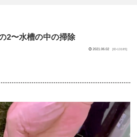
の2〜水槽の中の掃除
2021.06.02
[ID-13185]