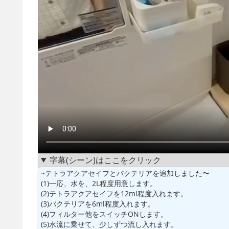
字幕(シーン)はここをクリック
~テトラアクアセイフとバクテリアを追加しました〜
(1)一応、水を、2L程度用意します。
(2)テトラアクアセイフを12ml程度入れます。
(3)バクテリアを6ml程度入れます。
(4)フィルター他をスイッチONします。
(5)水流に乗せて、少しずつ流し入れます。