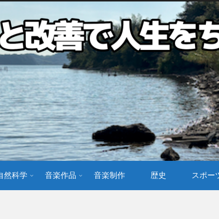
自然科学
音楽作品
音楽制作
歴史
スポー