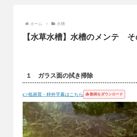
ホーム
水槽
【水草水槽】水槽のメンテ そ
１ ガラス面の拭き掃除
👉低画質・枠外字幕はこちら
📥 動画をダウンロード