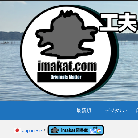
最新順
デジタル
Japanese
▼