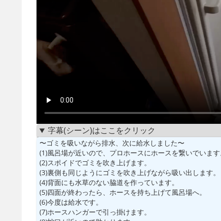
字幕(シーン)はここをクリック
〜ゴミを吸いながら排水、次に給水しました〜
(1)風呂場が近いので、プロホースにホースを繋いでいます
(2)スポイドでゴミを吹き上げます。
(3)裏側も同じようにゴミを吹き上げながら吸い出します。
(4)背面にも水草のない脇道を作っています。
(5)四面が終わったら、ホースを持ち上げて風呂場へ。
(6)今度は給水です。
(7)ホースハンガーで引っ掛けます。