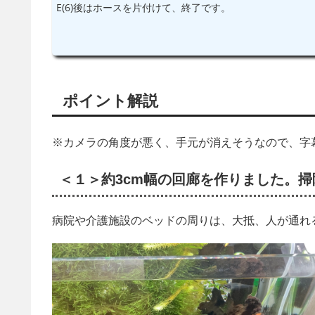
E(6)後はホースを片付けて、終了です。
ポイント解説
※カメラの角度が悪く、手元が消えそうなので、字
＜１＞約3cm幅の回廊を作りました。
病院や介護施設のベッドの周りは、大抵、人が通れ