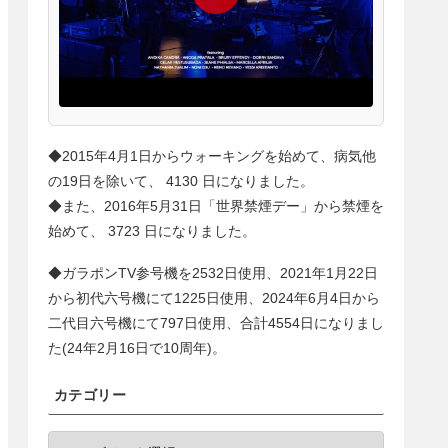
◆2015年4月1日からウォーキングを始めて、病気他
の19日を除いて、
4130
日になりました。
◆また、2016年5月31日「世界禁煙デー」から禁煙を
始めて、
3723
日になりました。
◆ガラポンTV参号機を2532日使用、2021年1月22日
から初代六号機にて1225日使用、2024年6月4日から
二代目六号機にて
797
日使用、合計
4554
日になりまし
た(24年2月16日で10周年)。
カテゴリー