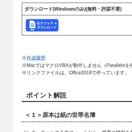
ダウンロード(Windowsのみ)(無料・許諾不要)
※
作成履歴
※MacではマクロVBAが動作しません（Parallel
※リンクファイルは、Office2019で作っています。
ポイント解説
＜１＞原本は紙の世帯名簿