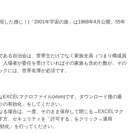
した感じ！(「2001年宇宙の旅」は1968年4月公開。55年
である自治会は、世帯主だけでなく家族全員（つまり構成員
、入場者が委任を受けていればその家族も含めた数が、その
ックには、世帯名簿が必須です。
XCELマクロファイル(xlsm)です。ダウンロード後の最
ツの有効化」をしてください。
る場合は、一度、そのまま保存して閉じる→EXCELマク
下方、セキュリティを「許可する」をクリック→適用
有効化」を行ってください。