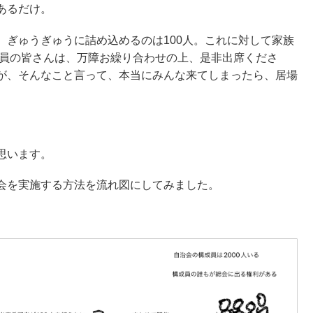
あるだけ。
、ぎゅうぎゅうに詰め込めるのは100人。これに対して家族
会員の皆さんは、万障お繰り合わせの上、是非出席くださ
が、そんなこと言って、本当にみんな来てしまったら、居場
思います。
会を実施する方法を流れ図にしてみました。