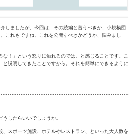
を紹介しましたが、今回は、その続編と言うべきか、小規模団
ます。これもですね。これを公開すべきかどうか、悩みまし
るな！」という怒りに触れるのでは、と感じることです。こ
」と説明してきたことですから。それを簡単にできるように
どうしたらいいでしょうか。
校、スポーツ施設、ホテルやレストラン、といった大人数を