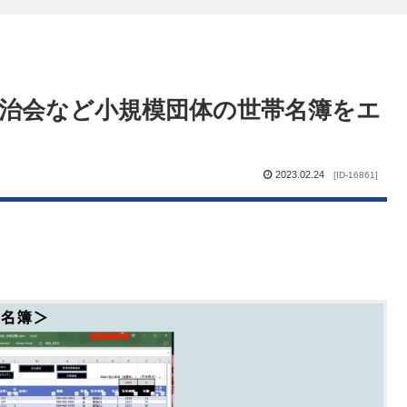
】自治会など小規模団体の世帯名簿をエ
2023.02.24
[ID-16861]