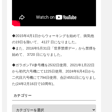
◆2015年4月1日からウォーキングを始めて、病気他
の19日を除いて、
4127
日になりました。
◆また、2016年5月31日「世界禁煙デー」から禁煙を
始めて、
3720
日になりました。
◆ガラポンTV参号機を2532日使用、2021年1月22日
から初代六号機にて1225日使用、2024年6月4日から
二代目六号機にて
794
日使用、合計
4551
日になりまし
た(24年2月16日で10周年)。
カテゴリー