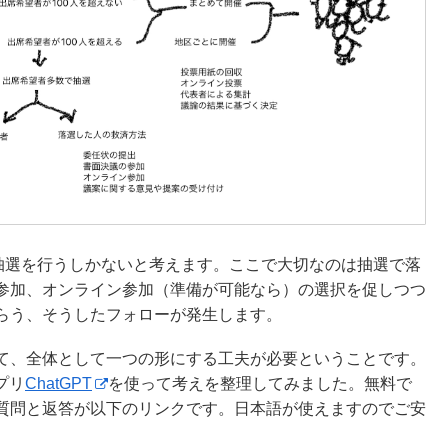
、抽選を行うしかないと考えます。ここで大切なのは抽選で落
参加、オンライン参加（準備が可能なら）の選択を促しつつ
らう、そうしたフォローが発生します。
て、全体として一つの形にする工夫が必要ということです。
プリ
ChatGPT
を使って考えを整理してみました。無料で
質問と返答が以下のリンクです。日本語が使えますのでご安