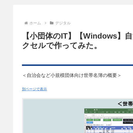
ホーム
デジタル
【小団体のIT】【Windows
クセルで作ってみた。
＜自治会など小規模団体向け世帯名簿の概要＞
別ページで表示