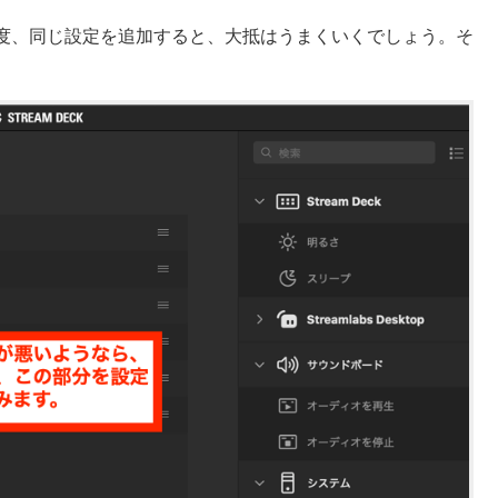
度、同じ設定を追加すると、大抵はうまくいくでしょう。そ