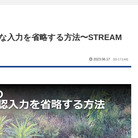
の余分な入力を省略する方法〜STREAM
2023.06.17
[ID-17149]