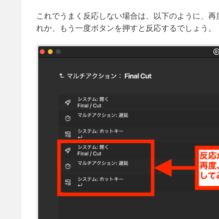
これでうまく反応しない場合は、以下のように、再
れか、もう一度ボタンを押すと反応するでしょう。