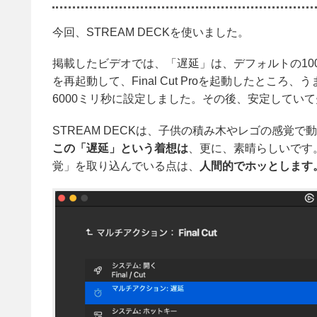
27. タイトルを、Final Cutとして上段に表示するように
28. こんな感じに出来上がりました。
今回、STREAM DECKを使いました。
29E. 「STREAM DECKを利用して、Final Cut Pr
掲載したビデオでは、「遅延」は、デフォルトの10
を再起動して、Final Cut Proを起動したと
6000ミリ秒に設定しました。その後、安定してい
STREAM DECKは、子供の積み木やレゴの感覚
この「遅延」という着想は
、更に、素晴らしいです
覚」を取り込んでいる点は、
人間的でホッとします