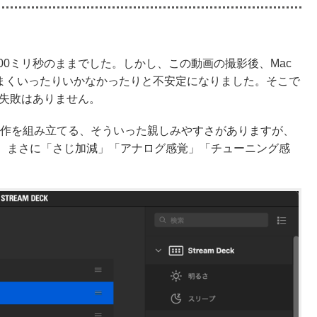
します。
oをスムーズに起動させよう！」でした。
00ミリ秒のままでした。しかし、この動画の撮影後、Mac
ころ、うまくいったりいかなかったりと不安定になりました。そこで
て失敗はありません。
で動作を組み立てる、そういった親しみやすさがありますが、
。まさに「さじ加減」「アナログ感覚」「チューニング感
。