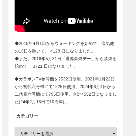
◆2015年4月1日からウォーキングを始めて、病気他
の19日を除いて、
4128
日になりました。
◆また、2016年5月31日「世界禁煙デー」から禁煙を
始めて、
3721
日になりました。
◆ガラポンTV参号機を2532日使用、2021年1月22日
から初代六号機にて1225日使用、2024年6月4日から
二代目六号機にて
795
日使用、合計
4552
日になりまし
た(24年2月16日で10周年)。
カテゴリー