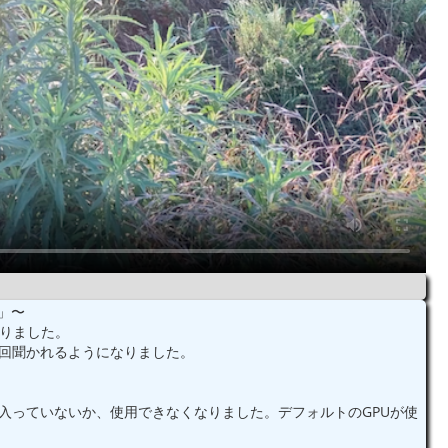
法」〜
になりました。
毎回聞かれるようになりました。
源が入っていないか、使用できなくなりました。デフォルトのGPUが使