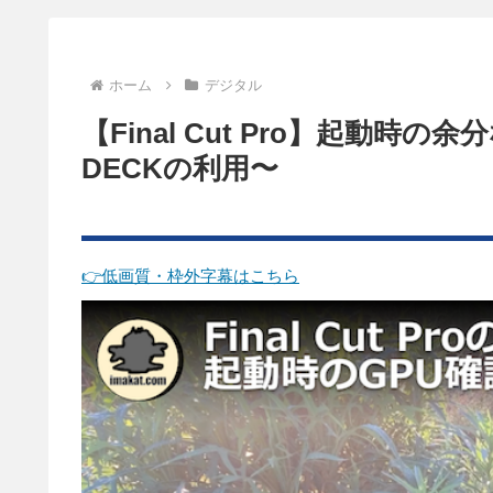
ホーム
デジタル
【Final Cut Pro】起動時
DECKの利用〜
👉低画質・枠外字幕はこちら