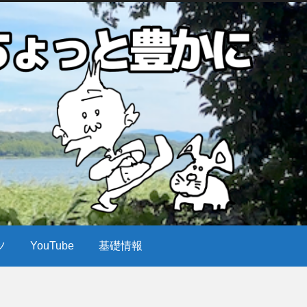
ツ
YouTube
基礎情報