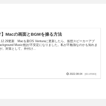
IT】Macの画面とBGMを操る方法
22.12.29更新 Macを新OS Venturaに更新したら、仮想スピーカーアプ
Background Music他)が不安定になりました。私が不勉強なのかも知れま
が。対策として、外付け...
2022.08.04
[ID-15583]