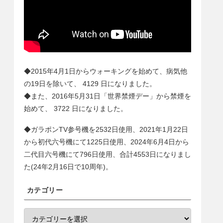
◆2015年4月1日からウォーキングを始めて、病気他
の19日を除いて、
4129
日になりました。
◆また、2016年5月31日「世界禁煙デー」から禁煙を
始めて、
3722
日になりました。
◆ガラポンTV参号機を2532日使用、2021年1月22日
から初代六号機にて1225日使用、2024年6月4日から
二代目六号機にて
796
日使用、合計
4553
日になりまし
た(24年2月16日で10周年)。
カテゴリー