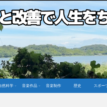
自然科学
音楽作品
音楽制作
歴史
スポー