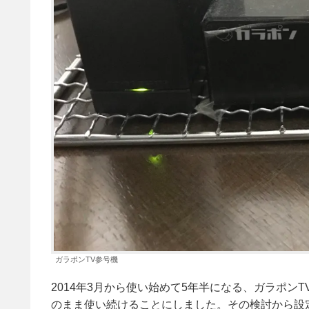
ガラポンTV参号機
2014年3月から使い始めて5年半になる、ガラポン
のまま使い続けることにしました。その検討から設