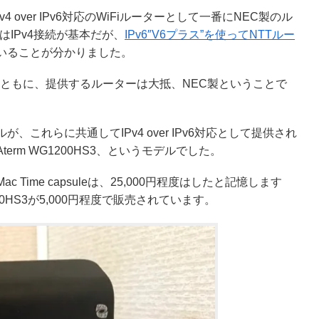
 over IPv6対応のWiFiルーターとして一番にNEC製のル
IPv4接続が基本だが、
IPv6″V6プラス”を使ってNTTルー
いることが分かりました。
TTともに、提供するルーターは大抵、NEC製ということで
ルが、これらに共通してIPv4 over IPv6対応として提供され
rm WG1200HS3、というモデルでした。
irMac Time capsuleは、25,000円程度はしたと記憶します
0HS3が5,000円程度で販売されています。