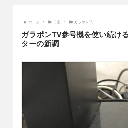
ホーム
日常
ガラポンTV
ガラポンTV参号機を使い続けるこ
ターの新調