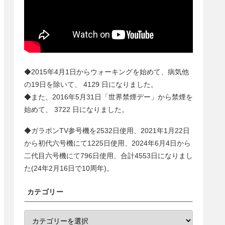
◆2015年4月1日からウォーキングを始めて、病気他
の19日を除いて、
4129
日になりました。
◆また、2016年5月31日「世界禁煙デー」から禁煙を
始めて、
3722
日になりました。
◆ガラポンTV参号機を2532日使用、2021年1月22日
から初代六号機にて1225日使用、2024年6月4日から
二代目六号機にて
796
日使用、合計
4553
日になりまし
た(24年2月16日で10周年)。
カテゴリー