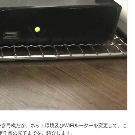
TV参号機だが、ネット環境及びWiFiルーターを変更して、こ
定作業の完了までを、紹介します。