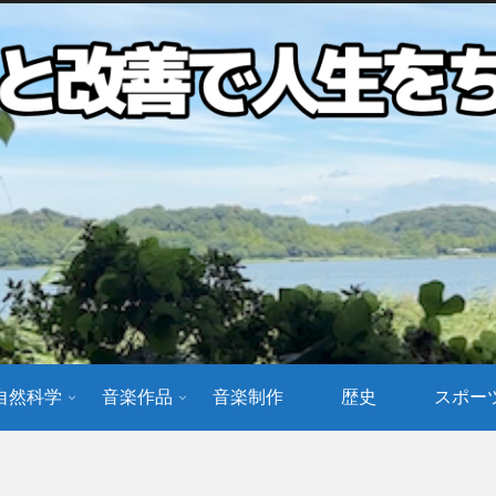
自然科学
音楽作品
音楽制作
歴史
スポー