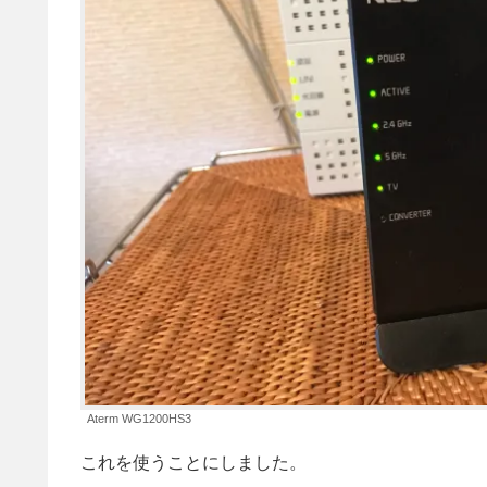
Aterm WG1200HS3
これを使うことにしました。