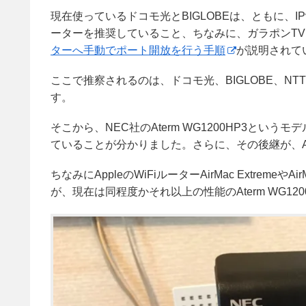
現在使っているドコモ光とBIGLOBEは、ともに、IPv4
ーターを推奨していること、ちなみに、ガラポンTVは
ターへ手動でポート開放を行う手順
が説明されて
ここで推察されるのは、ドコモ光、BIGLOBE、N
す。
そこから、NEC社のAterm WG1200HP3というモデ
ていることが分かりました。さらに、その後継が、Ate
ちなみにAppleのWiFiルーターAirMac ExtremeやA
が、現在は同程度かそれ以上の性能のAterm WG120